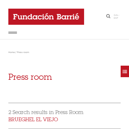
GAL
-
·
ESP
Home
/
Press room
Press room
2 Search results in Press Room
BRUEGHEL EL VIEJO