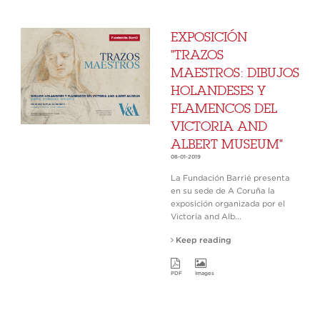
EXPOSICIÓN
"TRAZOS
MAESTROS: DIBUJOS
HOLANDESES Y
FLAMENCOS DEL
VICTORIA AND
ALBERT MUSEUM"
08-01-2019
La Fundación Barrié presenta
en su sede de A Coruña la
exposición organizada por el
Victoria and Alb...
Keep reading
PDF
Images