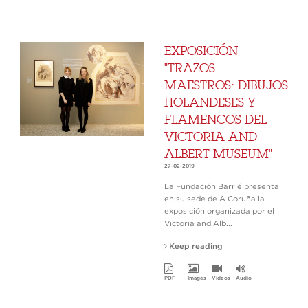
EXPOSICIÓN
"TRAZOS
MAESTROS: DIBUJOS
HOLANDESES Y
FLAMENCOS DEL
VICTORIA AND
ALBERT MUSEUM"
27-02-2019
La Fundación Barrié presenta
en su sede de A Coruña la
exposición organizada por el
Victoria and Alb...
Keep reading
PDF
Images
Videos
Audio