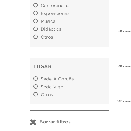
Conferencias
Exposiciones
Música
Didáctica
12h
Otros
LUGAR
13h
Sede A Coruña
Sede Vigo
Otros
14h
Borrar filtros