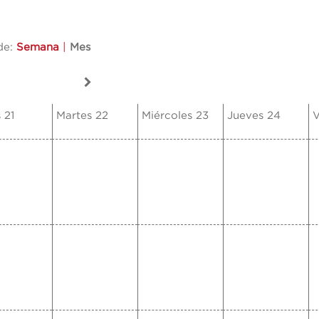
de:
Semana
|
Mes
 21
Martes 22
Miércoles 23
Jueves 24
V