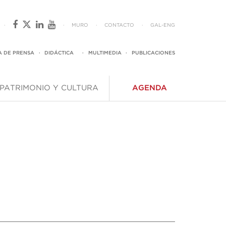
·
·
MURO
·
CONTACTO
·
GAL
-
ENG
A DE PRENSA
·
DIDÁCTICA
·
MULTIMEDIA
·
PUBLICACIONES
PATRIMONIO Y CULTURA
AGENDA