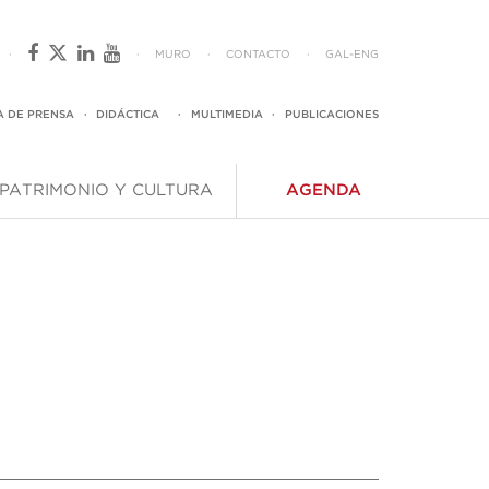
·
·
MURO
·
CONTACTO
·
GAL
-
ENG
A DE PRENSA
·
DIDÁCTICA
·
MULTIMEDIA
·
PUBLICACIONES
PATRIMONIO Y CULTURA
AGENDA