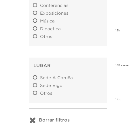
Conferencias
Exposiciones
Música
Didáctica
12h
Otros
LUGAR
13h
Sede A Coruña
Sede Vigo
Otros
14h
Borrar filtros