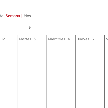
de:
Semana
|
Mes
 12
Martes 13
Miércoles 14
Jueves 15
V