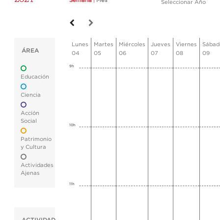
Semana
|
Mes
Seleccionar Año
Lunes
Martes
Miércoles
Jueves
Viernes
Sábad
ÁREA
04
05
06
07
08
09
9h
Educación
Ciencia
Acción
Social
10h
Patrimonio
y Cultura
Actividades
Ajenas
11h