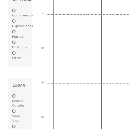
ACTIVIDAD
12h
Conferencias
Exposiciones
Música
Didáctica
13h
Otros
14h
LUGAR
Sede A
Coruña
Sede
15h
Vigo