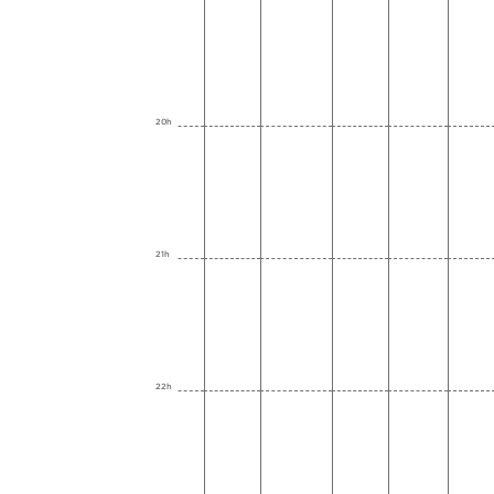
20h
21h
22h