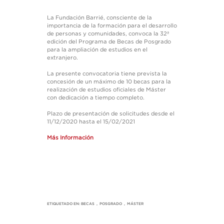
La Fundación Barrié, consciente de la
importancia de la formación para el desarrollo
de personas y comunidades, convoca la 32ª
edición del Programa de Becas de Posgrado
para la ampliación de estudios en el
extranjero.
La presente convocatoria tiene prevista la
concesión de un máximo de 10 becas para la
realización de estudios oficiales de Máster
con dedicación a tiempo completo.
Plazo de presentación de solicitudes desde el
11/12/2020 hasta el 15/02/2021
Más Información
ETIQUETADO EN:
BECAS
,
POSGRADO
,
MÁSTER