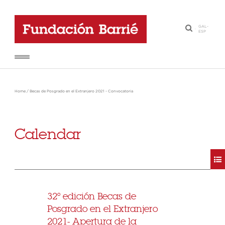
GAL
-
·
ESP
Home
/
Becas de Posgrado en el Extranjero 2021 - Convocatoria
Calendar
32º edición Becas de
Posgrado en el Extranjero
2021- Apertura de la