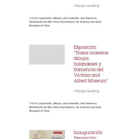
>Keep reading
THEME:
exposición
,
dibujos
,
arte holandés
,
arte flamenco
,
Rembrandt van Rijn
,
Peter Paul Rubens
,
Sir Anthony van Dyck
,
Brueghel el Viejo
Exposición
“Trazos maestros:
dibujos
holandeses y
flamencos del
Victoria and
Albert Museum”
>Keep reading
THEME:
exposición
,
dibujos
,
arte holandés
,
arte flamenco
,
Rembrandt van Rijn
,
Peter Paul Rubens
,
Sir Anthony van Dyck
,
Brueghel el Viejo
Inauguración
Exposición: