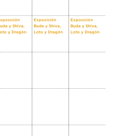
xposición
Exposición
Exposición
uda y Shiva,
Buda y Shiva,
Buda y Shiva,
oto y Dragón
Loto y Dragón
Loto y Dragón