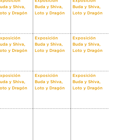
xposición
Exposición
Exposición
uda y Shiva,
Buda y Shiva,
Buda y Shiva,
oto y Dragón
Loto y Dragón
Loto y Dragón
xposición
Exposición
Exposición
uda y Shiva,
Buda y Shiva,
Buda y Shiva,
oto y Dragón
Loto y Dragón
Loto y Dragón
xposición
Exposición
Exposición
uda y Shiva,
Buda y Shiva,
Buda y Shiva,
oto y Dragón
Loto y Dragón
Loto y Dragón