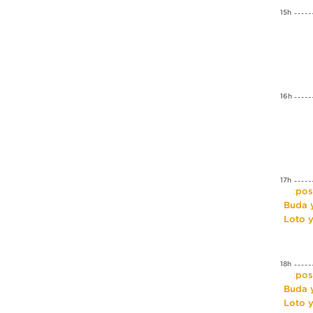
15h
16h
17h
Expos
Buda y
Loto 
18h
Expos
Buda y
Loto 