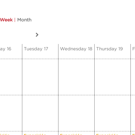
Week
|
Month
ay 16
Tuesday 17
Wednesday 18
Thursday 19
F