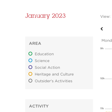
January 2023
View:
Mond
AREA
9h
Education
Science
Social Action
Heritage and Culture
10h
Outsider's Activities
ACTIVITY
11h