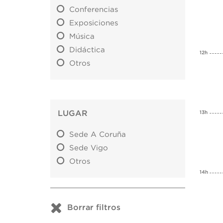
Conferencias
Exposiciones
Música
Didáctica
12h
Otros
LUGAR
13h
Sede A Coruña
Sede Vigo
Otros
14h
Borrar filtros