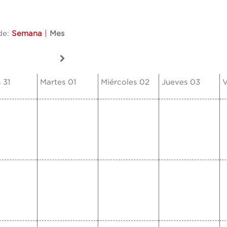
de:
Semana
|
Mes
 31
Martes 01
Miércoles 02
Jueves 03
V