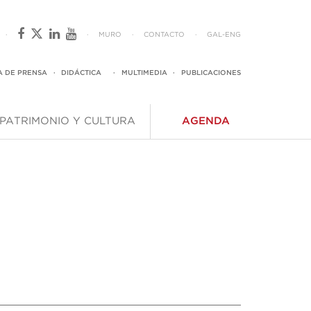
·
·
MURO
·
CONTACTO
·
GAL
-
ENG
A DE PRENSA
·
DIDÁCTICA
·
MULTIMEDIA
·
PUBLICACIONES
PATRIMONIO Y CULTURA
AGENDA