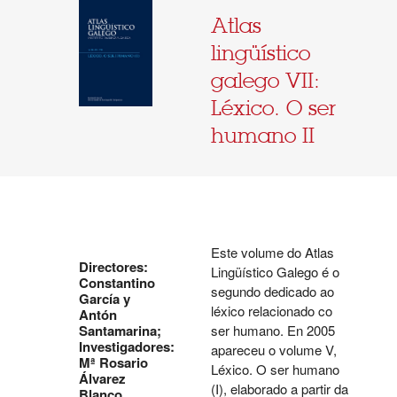
Atlas
lingüístico
galego VII:
Léxico. O ser
humano II
Este volume do Atlas
Directores:
Lingüístico Galego é o
Constantino
segundo dedicado ao
García y
léxico relacionado co
Antón
Santamarina;
ser humano. En 2005
Investigadores:
apareceu o volume V,
Mª Rosario
Léxico. O ser humano
Álvarez
(I), elaborado a partir da
Blanco,