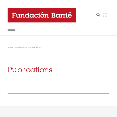
GAL
-
·
ESP
Home
/
Publications
/
Publications
Publications