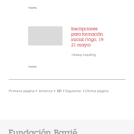
THEME:
Inscripciones
para formación
inicial (Vigo, 19-
21 mayo)
>Keep reading
THEME:
Primera página
Anterior
131
Siguiente
Última página