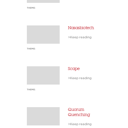
THEME:
Nasasbiotech
>Keep reading
THEME:
Scape
>Keep reading
THEME:
Quorum
Quenching
>Keep reading