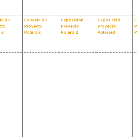
ición
Exposición
Exposición
Exposición
E
cto
Proyecto
Proyecto
Proyecto
P
oid
Polaroid
Polaroid
Polaroid
P