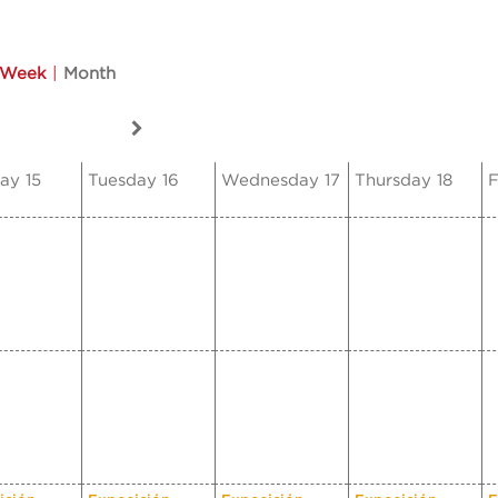
Week
|
Month
ay 15
Tuesday 16
Wednesday 17
Thursday 18
F