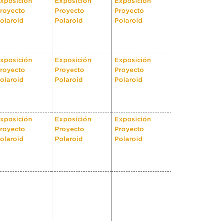
xposición
Exposición
Exposición
royecto
Proyecto
Proyecto
olaroid
Polaroid
Polaroid
xposición
Exposición
Exposición
royecto
Proyecto
Proyecto
olaroid
Polaroid
Polaroid
xposición
Exposición
Exposición
royecto
Proyecto
Proyecto
olaroid
Polaroid
Polaroid