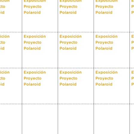
ición
Exposición
Exposición
Exposición
E
cto
Proyecto
Proyecto
Proyecto
P
oid
Polaroid
Polaroid
Polaroid
P
ición
Exposición
Exposición
Exposición
E
cto
Proyecto
Proyecto
Proyecto
P
oid
Polaroid
Polaroid
Polaroid
P
ición
Exposición
Exposición
Exposición
E
cto
Proyecto
Proyecto
Proyecto
P
oid
Polaroid
Polaroid
Polaroid
P