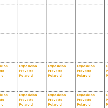
ición
Exposición
Exposición
Exposición
E
cto
Proyecto
Proyecto
Proyecto
P
oid
Polaroid
Polaroid
Polaroid
P
ición
Exposición
Exposición
Exposición
E
cto
Proyecto
Proyecto
Proyecto
P
oid
Polaroid
Polaroid
Polaroid
P