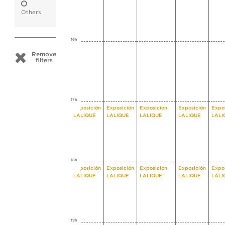
Others
16h
Remove
filters
17h
Exposición
Exposición
Exposición
Exposición
Expo
LALIQUE
LALIQUE
LALIQUE
LALIQUE
LALI
18h
Exposición
Exposición
Exposición
Exposición
Expo
LALIQUE
LALIQUE
LALIQUE
LALIQUE
LALI
19h