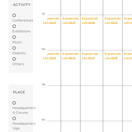
ACTIVITY
12h
Exposición
Exposición
Exposición
Exposición
Expo
Conferences
LALIQUE
LALIQUE
LALIQUE
LALIQUE
LALI
Exhibitions
Music
13h
Didactic
Exposición
Exposición
Exposición
Exposición
Expo
LALIQUE
LALIQUE
LALIQUE
LALIQUE
LALI
Others
14h
PLACE
Headquarters
A Coruna
15h
Headquarters
Vigo