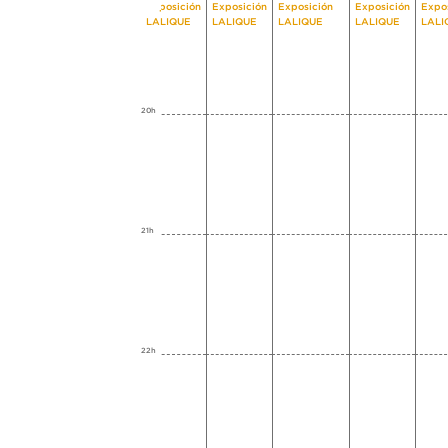
Exposición
Exposición
Exposición
Exposición
Expo
LALIQUE
LALIQUE
LALIQUE
LALIQUE
LALI
20h
21h
22h