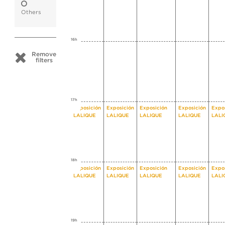
Others
16h
Remove
filters
17h
Exposición
Exposición
Exposición
Exposición
Expo
LALIQUE
LALIQUE
LALIQUE
LALIQUE
LALI
18h
Exposición
Exposición
Exposición
Exposición
Expo
LALIQUE
LALIQUE
LALIQUE
LALIQUE
LALI
19h