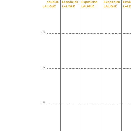
Exposición
Exposición
Exposición
Exposición
Expo
LALIQUE
LALIQUE
LALIQUE
LALIQUE
LALI
20h
21h
22h