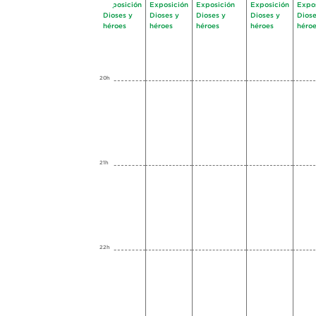
Exposición
Exposición
Exposición
Exposición
Expo
Dioses y
Dioses y
Dioses y
Dioses y
Diose
héroes
héroes
héroes
héroes
héro
20h
21h
22h