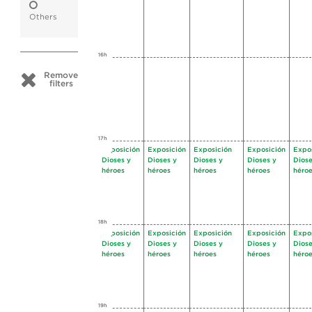
Others
16h
Remove
filters
17h
Exposición
Exposición
Exposición
Exposición
Expo
Dioses y
Dioses y
Dioses y
Dioses y
Diose
héroes
héroes
héroes
héroes
héro
18h
Exposición
Exposición
Exposición
Exposición
Expo
Dioses y
Dioses y
Dioses y
Dioses y
Diose
héroes
héroes
héroes
héroes
héro
19h