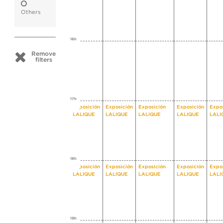
Others
16h
Remove
filters
17h
Exposición
Exposición
Exposición
Exposición
Expo
LALIQUE
LALIQUE
LALIQUE
LALIQUE
LALI
18h
Exposición
Exposición
Exposición
Exposición
Expo
LALIQUE
LALIQUE
LALIQUE
LALIQUE
LALI
19h