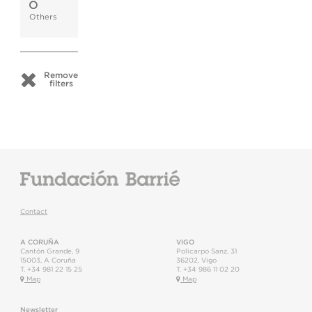
Others
Remove
filters
Contact
A CORUÑA
VIGO
Cantón Grande, 9
Policarpo Sanz, 31
15003
,
A Coruña
36202
,
Vigo
T.
+34 981 22 15 25
T.
+34 986 11 02 20
Map
Map
Newsletter