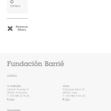
Others
Remove
filters
Contact
A CORUÑA
VIGO
Cantón Grande, 9
Policarpo Sanz, 31
15003
,
A Coruña
36202
,
Vigo
T.
+34 981 22 15 25
T.
+34 986 11 02 20
Map
Map
Newsletter