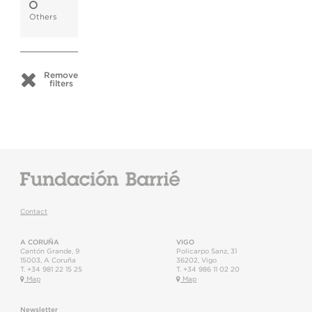
Others
Remove
filters
Contact
A CORUÑA
VIGO
Cantón Grande, 9
Policarpo Sanz, 31
15003
,
A Coruña
36202
,
Vigo
T.
+34 981 22 15 25
T.
+34 986 11 02 20
Map
Map
Newsletter