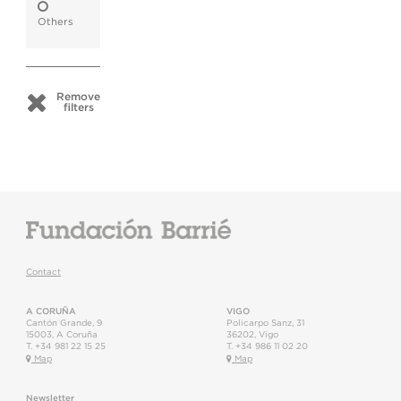
Others
Remove
filters
Contact
A CORUÑA
VIGO
Cantón Grande, 9
Policarpo Sanz, 31
15003
,
A Coruña
36202
,
Vigo
T.
+34 981 22 15 25
T.
+34 986 11 02 20
Map
Map
Newsletter