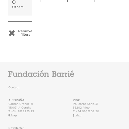
Others
Remove
filters
Contact
A CORUÑA
VIGO
Cantón Grande, 9
Policarpo Sanz, 31
15003
,
A Coruña
36202
,
Vigo
T.
+34 981 22 15 25
T.
+34 986 11 02 20
Map
Map
Newsletter