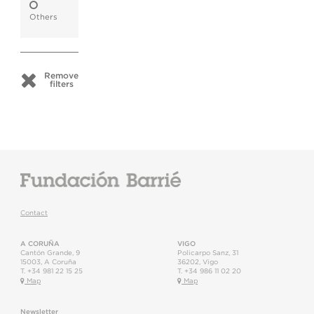
Others
Remove
filters
Contact
A CORUÑA
VIGO
Cantón Grande, 9
Policarpo Sanz, 31
15003
,
A Coruña
36202
,
Vigo
T.
+34 981 22 15 25
T.
+34 986 11 02 20
Map
Map
Newsletter