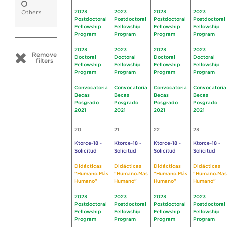
2023
2023
2023
2023
Others
Postdoctoral
Postdoctoral
Postdoctoral
Postdoctoral
Fellowship
Fellowship
Fellowship
Fellowship
Program
Program
Program
Program
2023
2023
2023
2023
Remove
Doctoral
Doctoral
Doctoral
Doctoral
filters
Fellowship
Fellowship
Fellowship
Fellowship
Program
Program
Program
Program
Convocatoria
Convocatoria
Convocatoria
Convocatoria
Becas
Becas
Becas
Becas
Posgrado
Posgrado
Posgrado
Posgrado
2021
2021
2021
2021
20
21
22
23
Ktorce-18 -
Ktorce-18 -
Ktorce-18 -
Ktorce-18 -
Solicitud
Solicitud
Solicitud
Solicitud
Didácticas
Didácticas
Didácticas
Didácticas
"Humano.Más
"Humano.Más
"Humano.Más
"Humano.Más
Humano"
Humano"
Humano"
Humano"
2023
2023
2023
2023
Postdoctoral
Postdoctoral
Postdoctoral
Postdoctoral
Fellowship
Fellowship
Fellowship
Fellowship
Program
Program
Program
Program