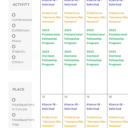
Ktorce-18 -
Ktorce-18 -
Ktorce-18 -
Ktorce-18 -
ACTIVITY
Solicitud
Solicitud
Solicitud
Solicitud
Didácticas
Didácticas
Didácticas
Didácticas
"Humano.Más
"Humano.Más
"Humano.Más
"Humano.Más
Conferences
Humano"
Humano"
Humano"
Humano"
Exhibitions
2023
2023
2023
2023
Postdoctoral
Postdoctoral
Postdoctoral
Postdoctoral
Fellowship
Fellowship
Fellowship
Fellowship
Music
Program
Program
Program
Program
Didactic
2023
2023
2023
2023
Doctoral
Doctoral
Doctoral
Doctoral
Fellowship
Fellowship
Fellowship
Fellowship
Others
Program
Program
Program
Program
PLACE
13
14
15
16
Headquarters
Ktorce-18 -
Ktorce-18 -
Ktorce-18 -
Ktorce-18 -
Solicitud
Solicitud
Solicitud
Solicitud
A Coruna
Didácticas
Didácticas
Didácticas
Didácticas
Headquarters
"Humano.Más
"Humano.Más
"Humano.Más
"Humano.Más
Vigo
Humano"
Humano"
Humano"
Humano"