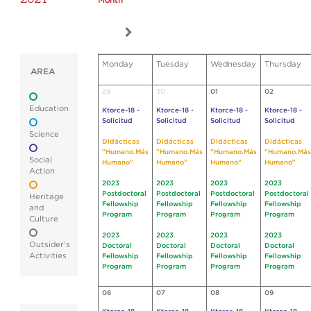
Month
Monday
Tuesday
Wednesday
Thursday
AREA
29
30
01
02
Education
Ktorce-18 -
Ktorce-18 -
Ktorce-18 -
Ktorce-18 -
Solicitud
Solicitud
Solicitud
Solicitud
Science
Didácticas
Didácticas
Didácticas
Didácticas
"Humano.Más
"Humano.Más
"Humano.Más
"Humano.Más
Social
Humano"
Humano"
Humano"
Humano"
Action
2023
2023
2023
2023
Postdoctoral
Postdoctoral
Postdoctoral
Postdoctoral
Heritage
Fellowship
Fellowship
Fellowship
Fellowship
and
Program
Program
Program
Program
Culture
2023
2023
2023
2023
Outsider's
Doctoral
Doctoral
Doctoral
Doctoral
Activities
Fellowship
Fellowship
Fellowship
Fellowship
Program
Program
Program
Program
06
07
08
09