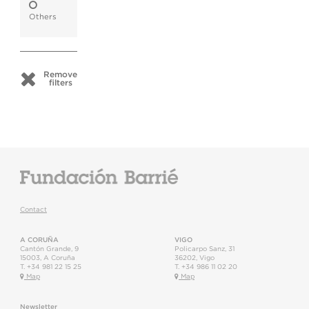
Others
Remove
filters
Contact
A CORUÑA
VIGO
Cantón Grande, 9
Policarpo Sanz, 31
15003
,
A Coruña
36202
,
Vigo
T.
+34 981 22 15 25
T.
+34 986 11 02 20
Map
Map
Newsletter