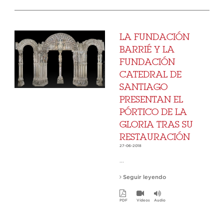
LA FUNDACIÓN
BARRIÉ Y LA
FUNDACIÓN
CATEDRAL DE
SANTIAGO
PRESENTAN EL
PÓRTICO DE LA
GLORIA TRAS SU
RESTAURACIÓN
27-06-2018
...
Seguir leyendo
PDF
Vídeos
Audio