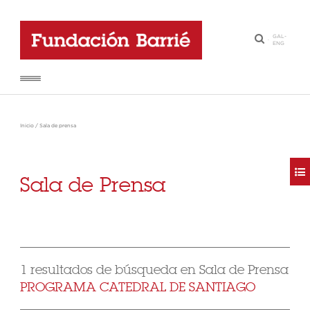
GAL
-
·
ENG
Inicio
/
Sala de prensa
Sala de Prensa
1 resultados de búsqueda en Sala de Prensa
PROGRAMA CATEDRAL DE SANTIAGO