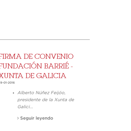
FIRMA DE CONVENIO
FUNDACIÓN BARRIÉ -
XUNTA DE GALICIA
29-01-2016
Alberto Núñez Feijóo,
presidente de la Xunta de
Galici...
Seguir leyendo