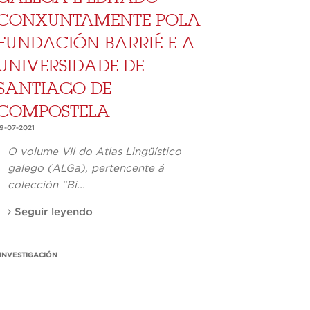
CONXUNTAMENTE POLA
FUNDACIÓN BARRIÉ E A
UNIVERSIDADE DE
SANTIAGO DE
COMPOSTELA
19-07-2021
O volume VII do Atlas Lingüístico
galego (
ALGa
), pertencente á
colección “Bi...
Seguir leyendo
INVESTIGACIÓN