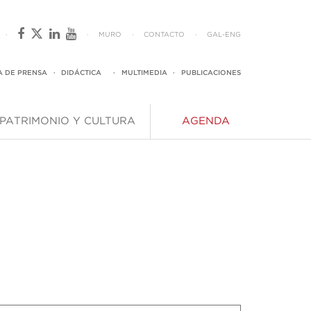
·
·
MURO
·
CONTACTO
·
GAL
-
ENG
A DE PRENSA
·
DIDÁCTICA
·
MULTIMEDIA
·
PUBLICACIONES
PATRIMONIO Y CULTURA
AGENDA