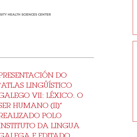
SITY HEALTH SCIENCES CENTER
PRESENTACIÓN DO
“ATLAS LINGÜÍSTICO
GALEGO VII: LÉXICO. O
SER HUMANO (II)”
REALIZADO POLO
INSTITUTO DA LINGUA
GALEGA E EDITADO