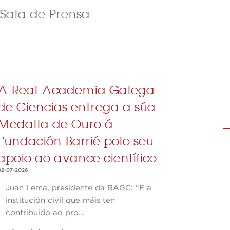
 Sala de Prensa
A Real Academia Galega
de Ciencias entrega a súa
Medalla de Ouro á
Fundación Barrié polo seu
apoio ao avance científico
02-07-2026
Juan Lema, presidente da RAGC: “É a
institución civil que máis ten
contribuído ao pro...