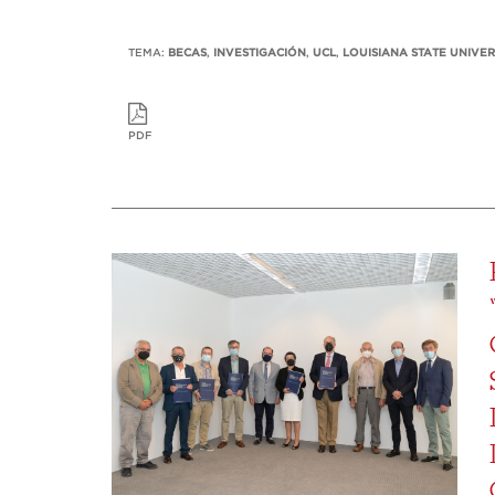
TEMA:
BECAS
,
INVESTIGACIÓN
,
UCL
,
LOUISIANA STATE UNIVER
PDF