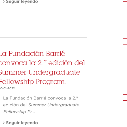
Seguir leyendo
La Fundación Barrié
convoca la 2.ª edición del
Summer Undergraduate
Fellowship Program.
20-01-2022
La Fundación Barrié convoca la 2.ª
edición del
Summer Undergraduate
Fellowship Pr...
Seguir leyendo