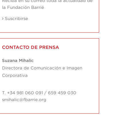
Reciba en su correo toda la actualidad de
la Fundación Barrié
Suscribirse
CONTACTO DE PRENSA
Suzana Mihalic
Directora de Comunicación e Imagen
Corporativa
T. +34 981 060 091 / 659 459 030
smihalic@fbarrie.org