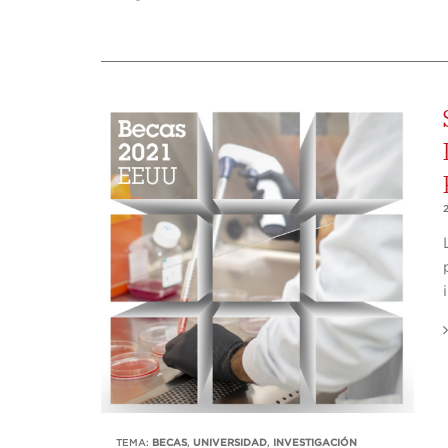
2
TEMA:
BECAS
,
UNIVERSIDAD
,
INVESTIGACIÓN