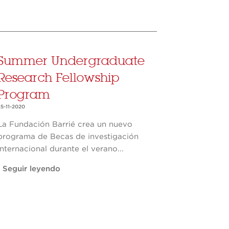
Summer Undergraduate
Research Fellowship
Program
5-11-2020
La Fundación Barrié crea un nuevo
programa de Becas de investigación
internacional durante el verano...
Seguir leyendo