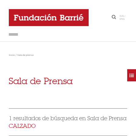
GAL
-
·
ENG
Inicio
/
Sala de prensa
Sala de Prensa
1 resultados de búsqueda en Sala de Prensa
CALZADO