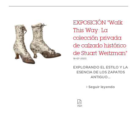
EXPOSICIÓN "Walk
This Way: La
colección privada
de calzado histórico
de Stuart Weitzman"
18-07-2023
EXPLORANDO EL ESTILO Y LA
ESENCIA DE LOS ZAPATOS
ANTIGUO...
Seguir leyendo
PDF