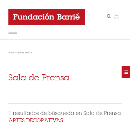
GAL
-
·
ENG
Inicio
/
Sala de prensa
Sala de Prensa
1 resultados de búsqueda en Sala de Prensa
ARTES DECORATIVAS