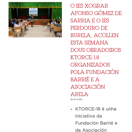
O IES XOGRAR
AFONSO GÓMEZ DE
SARRIA E O IES
PERDOURO DE
BURELA, ACOLLEN
ESTA SEMANA
DOUS OBRADOIROS
KTORCE-18
ORGANIZADOS
POLA FUNDACIÓN
BARRIÉ E A
ASOCIACIÓN
ARELA
16-01-2018
KTORCE-18 é unha
iniciativa da
Fundación Barrié e
da Asociación