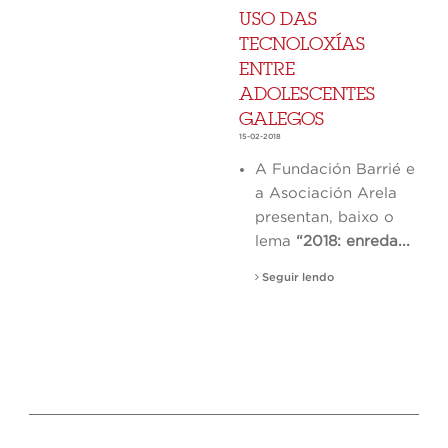
USO DAS
TECNOLOXÍAS
ENTRE
ADOLESCENTES
GALEGOS
15-02-2018
A Fundación Barrié e
a Asociación Arela
presentan, baixo o
lema
“2018: enreda...
Seguir lendo