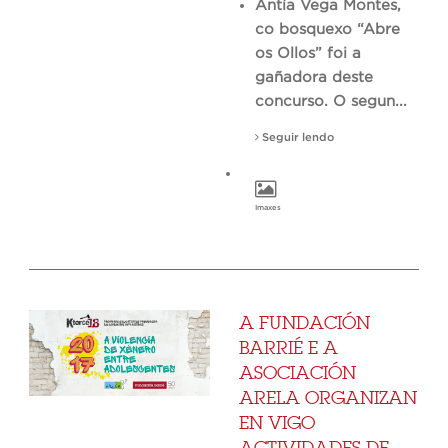
Antía Vega Montes,
co bosquexo “Abre
os Ollos” foi a
gañadora deste
concurso. O segun...
Seguir lendo
Imaxes
A FUNDACIÓN
BARRIÉ E A
ASOCIACIÓN
ARELA ORGANIZAN
EN VIGO
ACTIVIDADES DE