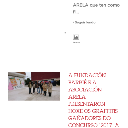
ARELA que ten como
fi...
Seguir lendo
Imaxes
A FUNDACIÓN
BARRIÉ E A
ASOCIACIÓN
ARELA
PRESENTARON
HOXE OS GRAFFITIS
GAÑADORES DO
CONCURSO “2017: A