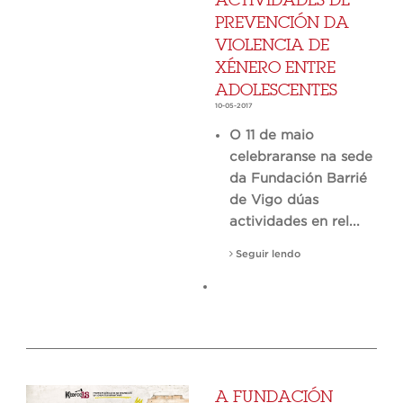
PREVENCIÓN DA
VIOLENCIA DE
XÉNERO ENTRE
ADOLESCENTES
10-05-2017
O 11 de maio
celebraranse na sede
da Fundación Barrié
de Vigo dúas
actividades en rel...
Seguir lendo
A FUNDACIÓN