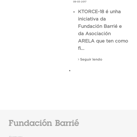
09-03-2017
KTORCE-18 é unha
iniciativa da
Fundación Barrié e
da Asociación
ARELA que ten como
fi...
Seguir lendo