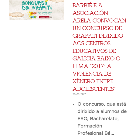
BARRIÉ E A
ASOCIACIÓN
ARELA CONVOCAN
UN CONCURSO DE
GRAFFITI DIRIXIDO
AOS CENTROS
EDUCATIVOS DE
GALICIA BAIXO O
LEMA “2017: A
VIOLENCIA DE
XÉNERO ENTRE
ADOLESCENTES”
29-03-2017
O concurso, que está
dirixido a alumnos de
ESO, Bacharelato,
Formación
Profesional Bá...