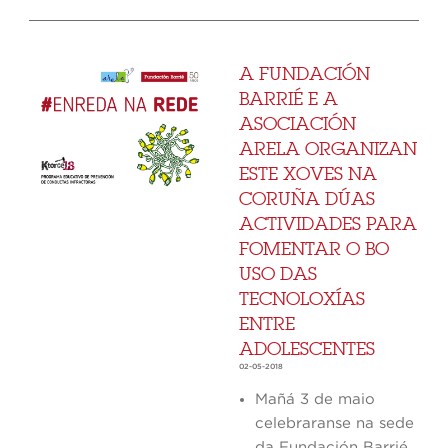
A FUNDACIÓN
BARRIÉ E A
ASOCIACIÓN
ARELA ORGANIZAN
ESTE XOVES NA
CORUÑA DÚAS
ACTIVIDADES PARA
FOMENTAR O BO
USO DAS
TECNOLOXÍAS
ENTRE
ADOLESCENTES
02-05-2018
Mañá 3 de maio
celebraranse na sede
da Fundación Barrié