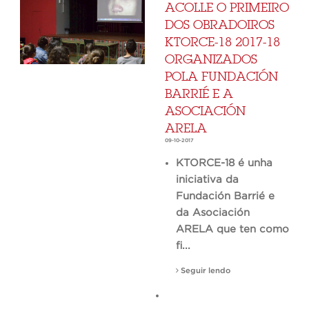
ACOLLE O PRIMEIRO
DOS OBRADOIROS
KTORCE-18 2017-18
ORGANIZADOS
POLA FUNDACIÓN
BARRIÉ E A
ASOCIACIÓN
ARELA
09-10-2017
KTORCE-18 é unha
iniciativa da
Fundación Barrié e
da Asociación
ARELA que ten como
fi...
Seguir lendo