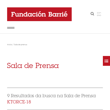
ESP
-
·
ENG
Inicio
/
Sala de prensa
Sala de Prensa
9 Resultados da busca na Sala de Prensa
KTORCE-18