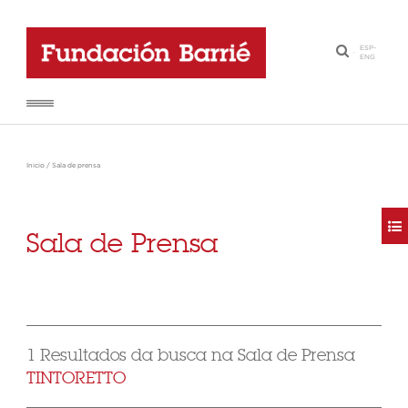
ESP
-
·
ENG
Inicio
/
Sala de prensa
Sala de Prensa
1 Resultados da busca na Sala de Prensa
TINTORETTO