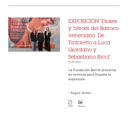
EXPOSICIÓN "Dioses
y héroes del Barroco
veneciano. De
Tintoretto a Luca
Giordano y
Sebastiano Ricci"
15-02-2024
La Fundación Barrié presenta
en primicia para España la
exposición
...
Seguir lendo
PDF
Imaxes