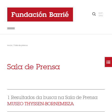
ESP
-
·
ENG
Inicio
/
Sala de prensa
Sala de Prensa
1 Resultados da busca na Sala de Prensa
MUSEO THYSSEN-BORNEMISZA