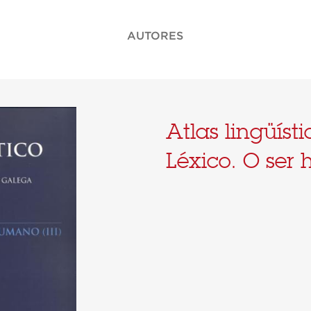
AUTORES
Atlas lingüísti
Léxico. O ser 