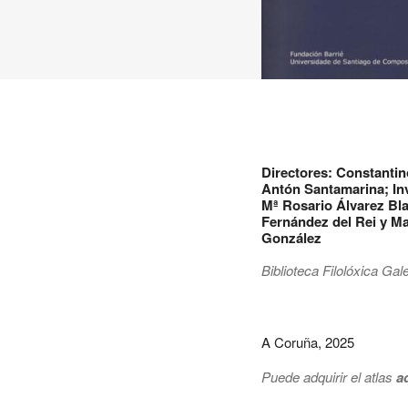
Directores: Constantin
Antón Santamarina; In
Mª Rosario Álvarez Bl
Fernández del Rei y M
González
Biblioteca Filolóxica Gal
A Coruña, 2025
Puede adquirir el atlas
a