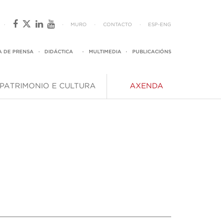
·
·
MURO
·
CONTACTO
·
ESP
-
ENG
A DE PRENSA
·
DIDÁCTICA
·
MULTIMEDIA
·
PUBLICACIÓNS
PATRIMONIO E CULTURA
AXENDA