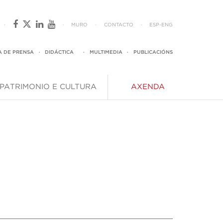
·
·
MURO
·
CONTACTO
·
ESP
-
ENG
A DE PRENSA
·
DIDÁCTICA
·
MULTIMEDIA
·
PUBLICACIÓNS
PATRIMONIO E CULTURA
AXENDA