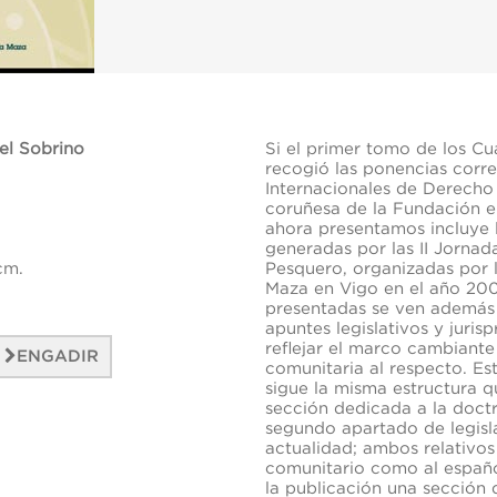
el Sobrino
Si el primer tomo de los C
recogió las ponencias corre
Internacionales de Derecho
coruñesa de la Fundación 
ahora presentamos incluye l
generadas por las II Jornad
cm.
Pesquero, organizadas por 
Maza en Vigo en el año 20
presentadas se ven además 
apuntes legislativos y juris
reflejar el marco cambiante
ENGADIR
comunitaria al respecto. E
sigue la misma estructura 
sección dedicada a la doct
segundo apartado de legisla
actualidad; ambos relativos
comunitario como al españo
la publicación una sección 