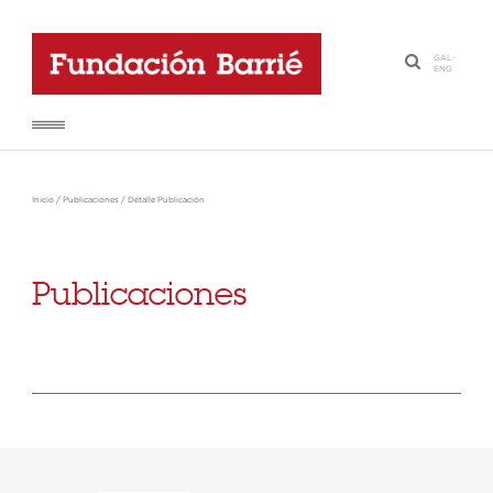
GAL
-
·
ENG
Inicio
/
Publicaciones
/
Detalle Publicación
Publicaciones