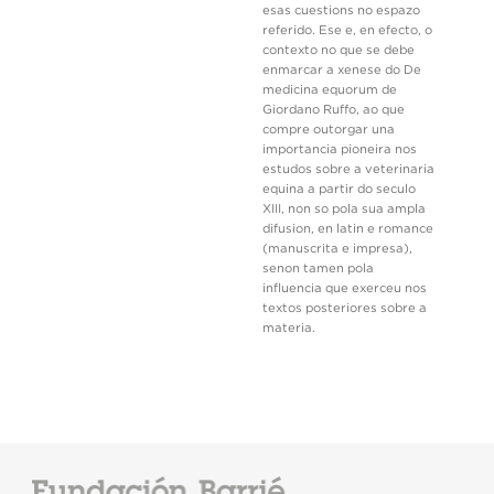
esas cuestions no espazo
referido. Ese e, en efecto, o
contexto no que se debe
enmarcar a xenese do De
medicina equorum de
Giordano Ruffo, ao que
compre outorgar una
importancia pioneira nos
estudos sobre a veterinaria
equina a partir do seculo
XIII, non so pola sua ampla
difusion, en latin e romance
(manuscrita e impresa),
senon tamen pola
influencia que exerceu nos
textos posteriores sobre a
materia.