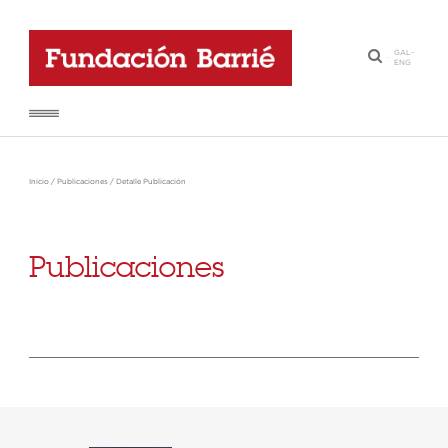
GAL
-
·
ENG
Inicio
/
Publicaciones
/
Detalle Publicación
Publicaciones