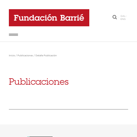
GAL
-
·
ENG
Inicio
/
Publicaciones
/
Detalle Publicación
Publicaciones