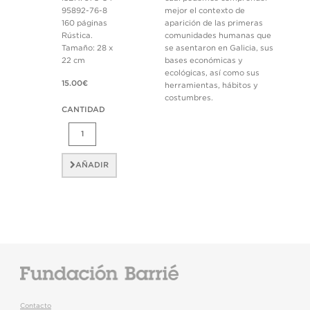
95892-76-8
mejor el contexto de
160 páginas
aparición de las primeras
Rústica.
comunidades humanas que
Tamaño: 28 x
se asentaron en Galicia, sus
22 cm
bases económicas y
ecológicas, así como sus
15.00€
herramientas, hábitos y
costumbres.
CANTIDAD
AÑADIR
Contacto