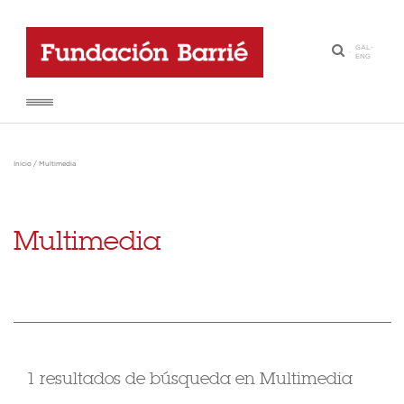
GAL
-
·
ENG
Inicio
/
Multimedia
Multimedia
1 resultados de búsqueda en Multimedia
,