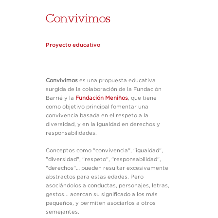
Convivimos
Proyecto educativo
Convivimos
es una propuesta educativa
surgida de la colaboración de la Fundación
Barrié y la
Fundación Meniños
, que tiene
como objetivo principal fomentar una
convivencia basada en el respeto a la
diversidad, y en la igualdad en derechos y
responsabilidades.
Conceptos como "convivencia", "igualdad",
"diversidad", "respeto", "responsabilidad",
"derechos"… pueden resultar excesivamente
abstractos para estas edades. Pero
asociándolos a conductas, personajes, letras,
gestos... acercan su significado a los más
pequeños, y permiten asociarlos a otros
semejantes.