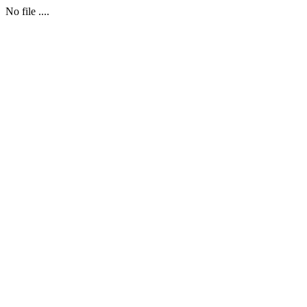
No file ....