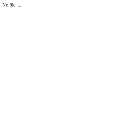
No file ....