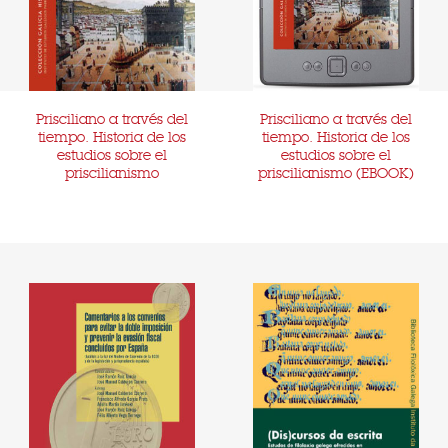
Prisciliano a través del
Prisciliano a través del
tiempo. Historia de los
tiempo. Historia de los
estudios sobre el
estudios sobre el
priscilianismo
priscilianismo (EBOOK)