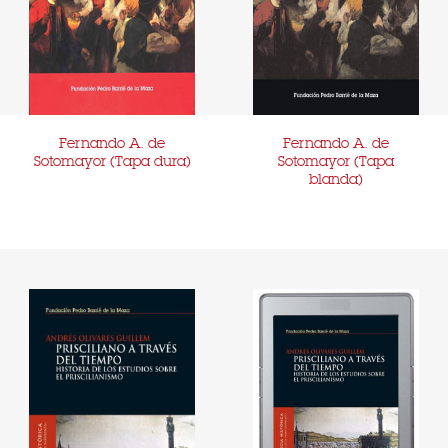
Fernando A. de
Fernando A. de
Sotomayor (Tapa dura)
Sotomayor (Tapa
blanda)