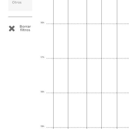
Otros
16h
Borrar
filtros
17h
18h
19h