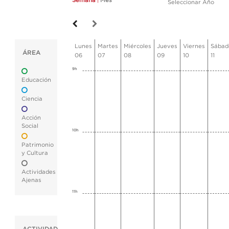
Semana
|
Mes
Seleccionar Año
Lunes
Martes
Miércoles
Jueves
Viernes
Sábad
ÁREA
06
07
08
09
10
11
9h
Educación
Ciencia
Acción
Social
10h
Patrimonio
y Cultura
Actividades
Ajenas
11h