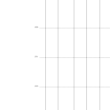
20h
21h
22h