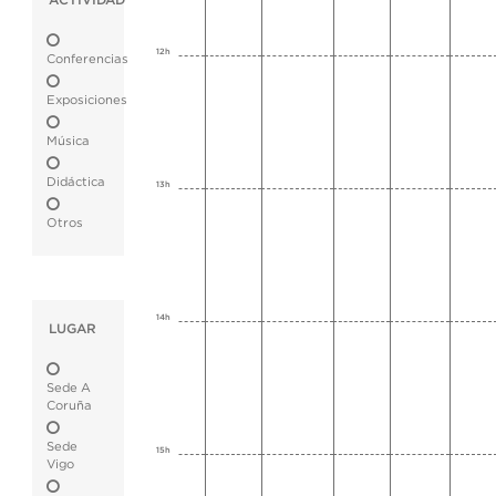
ACTIVIDAD
12h
Conferencias
Exposiciones
Música
Didáctica
13h
Otros
14h
LUGAR
Sede A
Coruña
Sede
15h
Vigo