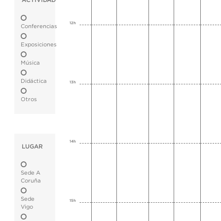
ACTIVIDAD
12h
Conferencias
Exposiciones
Música
Didáctica
13h
Otros
14h
LUGAR
Sede A
Coruña
Sede
15h
Vigo