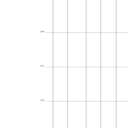
20h
21h
22h