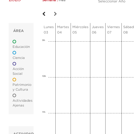
Semana
|
Mes
Seleccionar Año
Lunes
Martes
Miércoles
Jueves
Viernes
Sábad
ÁREA
03
04
05
06
07
08
9h
Educación
Ciencia
Acción
Social
10h
Patrimonio
y Cultura
Actividades
Ajenas
11h