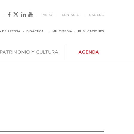
·
·
MURO
·
CONTACTO
·
GAL
-
ENG
A DE PRENSA
·
DIDÁCTICA
·
MULTIMEDIA
·
PUBLICACIONES
PATRIMONIO Y CULTURA
AGENDA