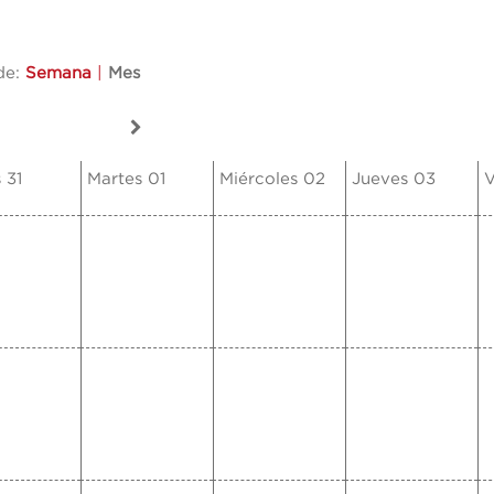
de:
Semana
|
Mes
 31
Martes 01
Miércoles 02
Jueves 03
V