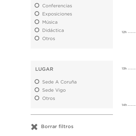
Conferencias
Exposiciones
Música
Didáctica
12h
Otros
LUGAR
13h
Sede A Coruña
Sede Vigo
Otros
14h
Borrar filtros