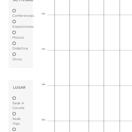
ACTIVIDAD
12h
Conferencias
Exposiciones
Música
Didáctica
13h
Otros
14h
LUGAR
Sede A
Coruña
Sede
15h
Vigo