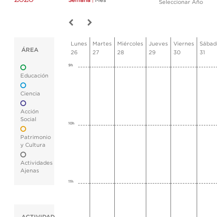
Semana
|
Mes
Seleccionar Año
Lunes
Martes
Miércoles
Jueves
Viernes
Sábad
ÁREA
26
27
28
29
30
31
9h
Educación
Ciencia
Acción
Social
10h
Patrimonio
y Cultura
Actividades
Ajenas
11h