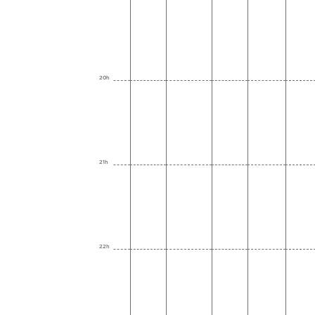
20h
21h
22h