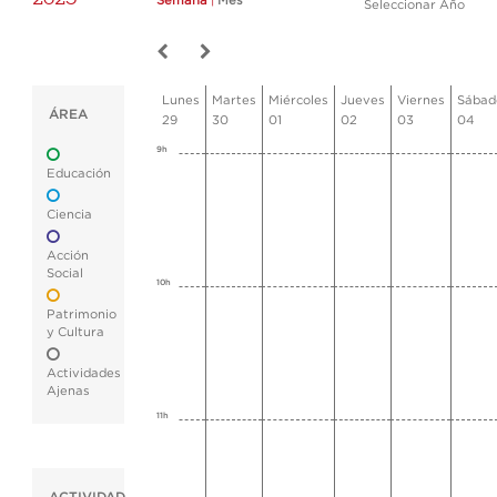
Semana
|
Mes
Seleccionar Año
Lunes
Martes
Miércoles
Jueves
Viernes
Sábad
ÁREA
29
30
01
02
03
04
9h
Educación
Ciencia
Acción
Social
10h
Patrimonio
y Cultura
Actividades
Ajenas
11h