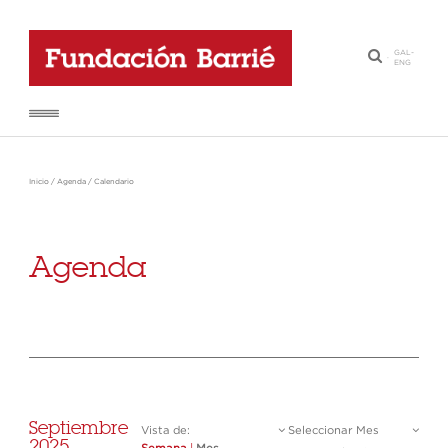
GAL
-
·
ENG
Inicio
/
Agenda
/
Calendario
Agenda
Septiembre
Vista de:
Seleccionar Mes
2025