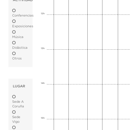
ACTIVIDAD
12h
Conferencias
Exposiciones
Música
Didáctica
13h
Otros
14h
LUGAR
Sede A
Coruña
Sede
15h
Vigo