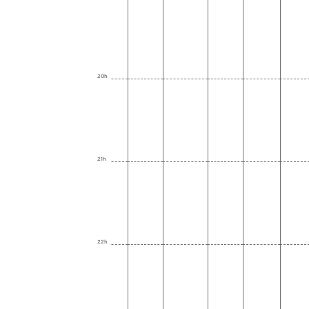
20h
21h
22h