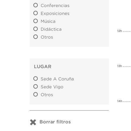
Conferencias
Exposiciones
Música
Didáctica
12h
Otros
LUGAR
13h
Sede A Coruña
Sede Vigo
Otros
14h
Borrar filtros