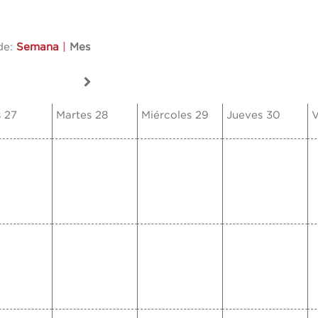
de:
Semana
|
Mes
 27
Martes 28
Miércoles 29
Jueves 30
V