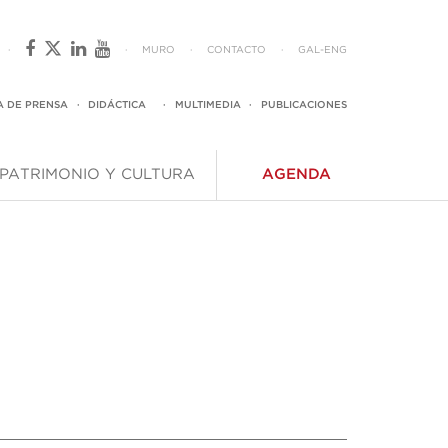
·
·
MURO
·
CONTACTO
·
GAL
-
ENG
A DE PRENSA
·
DIDÁCTICA
·
MULTIMEDIA
·
PUBLICACIONES
PATRIMONIO Y CULTURA
AGENDA