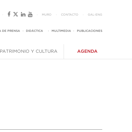
·
·
MURO
·
CONTACTO
·
GAL
-
ENG
A DE PRENSA
·
DIDÁCTICA
·
MULTIMEDIA
·
PUBLICACIONES
PATRIMONIO Y CULTURA
AGENDA