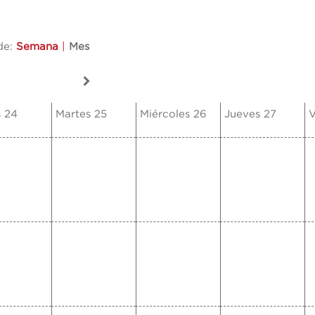
de:
Semana
|
Mes
 24
Martes 25
Miércoles 26
Jueves 27
V