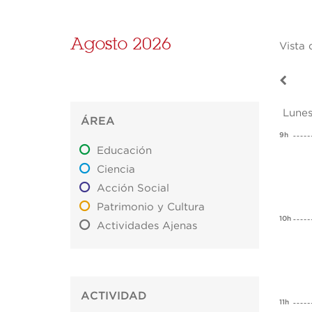
Agosto 2026
Vista 
Lunes
ÁREA
9h
Educación
Ciencia
Acción Social
Patrimonio y Cultura
10h
Actividades Ajenas
ACTIVIDAD
11h