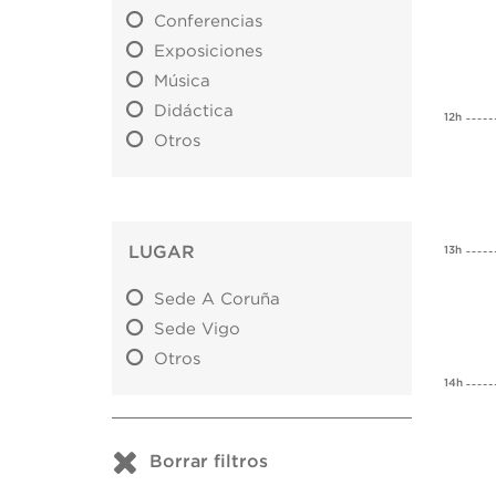
Conferencias
Exposiciones
Música
Didáctica
12h
Otros
LUGAR
13h
Sede A Coruña
Sede Vigo
Otros
14h
Borrar filtros