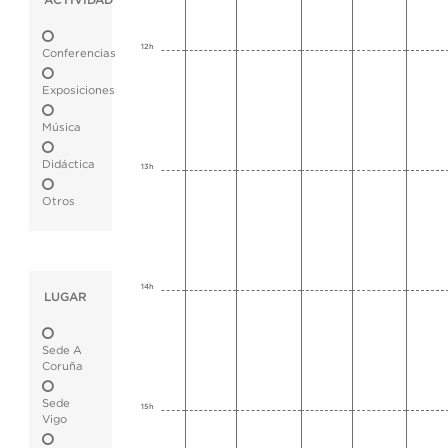
ACTIVIDAD
12h
Conferencias
Exposiciones
Música
Didáctica
13h
Otros
14h
LUGAR
Sede A
Coruña
Sede
15h
Vigo