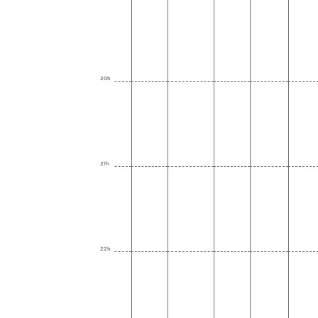
20h
21h
22h