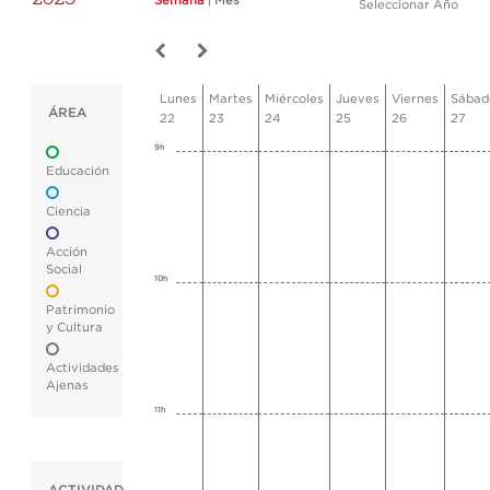
Semana
|
Mes
Seleccionar Año
Lunes
Martes
Miércoles
Jueves
Viernes
Sábad
ÁREA
22
23
24
25
26
27
9h
Educación
Ciencia
Acción
Social
10h
Patrimonio
y Cultura
Actividades
Ajenas
11h