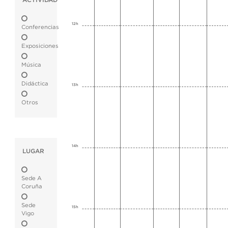
ACTIVIDAD
12h
Conferencias
Exposiciones
Música
Didáctica
13h
Otros
14h
LUGAR
Sede A
Coruña
Sede
15h
Vigo