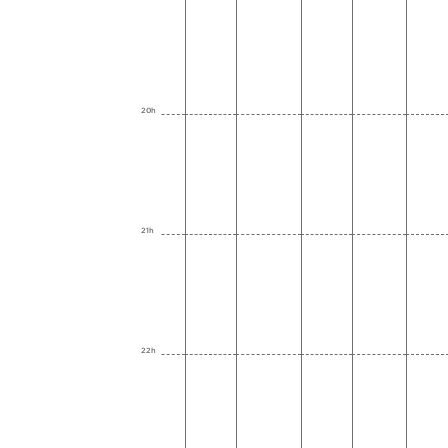
20h
21h
22h