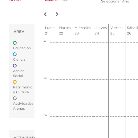
Semana
|
Mes
Seleccionar Año
Lunes
Martes
Miércoles
Jueves
Viernes
Sábad
ÁREA
21
22
23
24
25
26
9h
Educación
Ciencia
Acción
Social
10h
Patrimonio
y Cultura
Actividades
Ajenas
11h